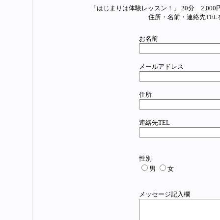
「はじまりは体験レッスン！」 20分 2,00
住所・名前・連絡先TE
お名前
メールアドレス
住所
連絡先TEL
性別
男
女
メッセージ記入欄